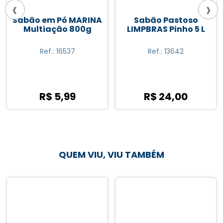
‹
›
Sabão em Pó MARINA
Sabão Pastoso
Multiação 800g
LIMPBRAS Pinho 5 L
Ref.: 16537
Ref.: 13642
R$ 5,99
R$ 24,00
QUEM VIU, VIU TAMBÉM