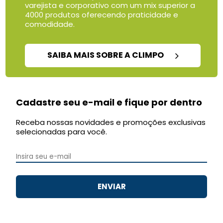
varejista e corporativo com um mix superior a
4000 produtos oferecendo praticidade e
comodidade.
SAIBA MAIS SOBRE A CLIMPO
Cadastre seu e-mail e fique por dentro
Receba nossas novidades e promoções exclusivas
selecionadas para você.
ENVIAR