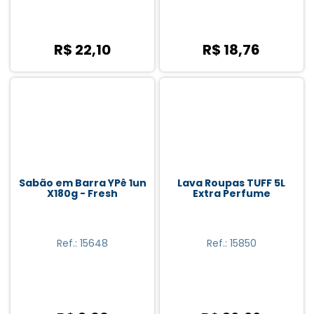
R$ 22,10
R$ 18,76
Sabão em Barra YPê 1un
Lava Roupas TUFF 5L
X180g - Fresh
Extra Perfume
Ref.: 15648
Ref.: 15850