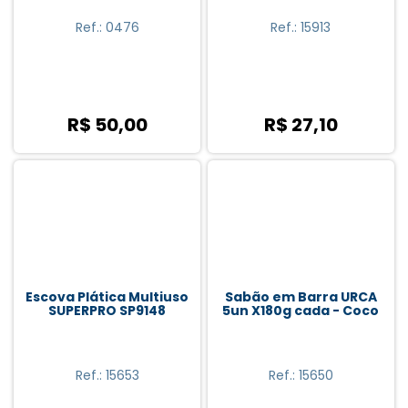
Ref.: 0476
Ref.: 15913
R$ 50,00
R$ 27,10
Escova Plática Multiuso
Sabão em Barra URCA
SUPERPRO SP9148
5un X180g cada - Coco
Ref.: 15653
Ref.: 15650