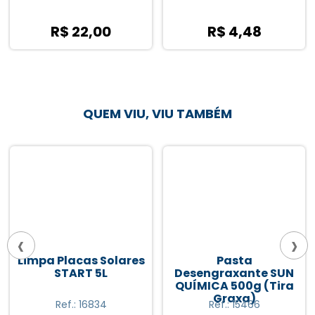
R$ 22,00
R$ 4,48
QUEM VIU, VIU TAMBÉM
‹
›
Limpa Placas Solares
Pasta
START 5L
Desengraxante SUN
QUÍMICA 500g (Tira
Graxa)
Ref.: 16834
Ref.: 15466