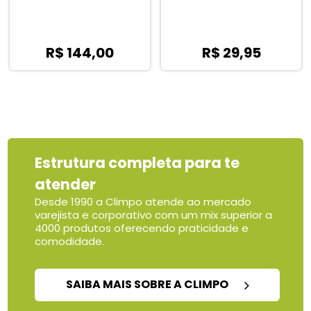
R$ 144,00
R$ 29,95
Estrutura completa para te
atender
Desde 1990 a Climpo atende ao mercado
varejista e corporativo com um mix superior a
4000 produtos oferecendo praticidade e
comodidade.
SAIBA MAIS SOBRE A CLIMPO