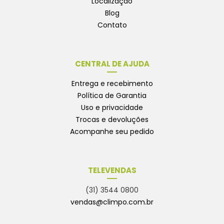
Localização
Blog
Contato
CENTRAL DE AJUDA
Entrega e recebimento
Política de Garantia
Uso e privacidade
Trocas e devoluções
Acompanhe seu pedido
TELEVENDAS
(31) 3544 0800
vendas@climpo.com.br