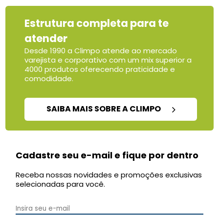
Estrutura completa para te
atender
Desde 1990 a Climpo atende ao mercado
varejista e corporativo com um mix superior a
4000 produtos oferecendo praticidade e
comodidade.
SAIBA MAIS SOBRE A CLIMPO
Cadastre seu e-mail e fique por dentro
Receba nossas novidades e promoções exclusivas
selecionadas para você.