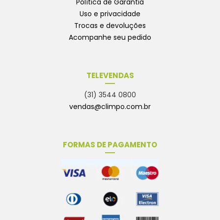
Política de Garantia
Uso e privacidade
Trocas e devoluções
Acompanhe seu pedido
TELEVENDAS
(31) 3544 0800
vendas@climpo.com.br
FORMAS DE PAGAMENTO