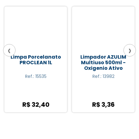
‹
›
Limpa Porcelanato
Limpador AZULIM
PROCLEAN 1L
Multiuso 500ml -
Oxigenio Ativo
Ref.: 15535
Ref.: 13982
R$ 32,40
R$ 3,36