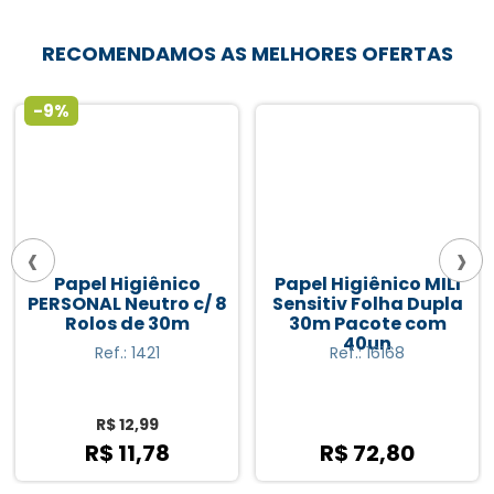
RECOMENDAMOS AS MELHORES OFERTAS
-9%
‹
›
Papel Higiênico
Papel Higiênico MILI
PERSONAL Neutro c/ 8
Sensitiv Folha Dupla
Rolos de 30m
30m Pacote com
40un
Ref.: 1421
Ref.: 16168
R$ 12,99
R$ 11,78
R$ 72,80