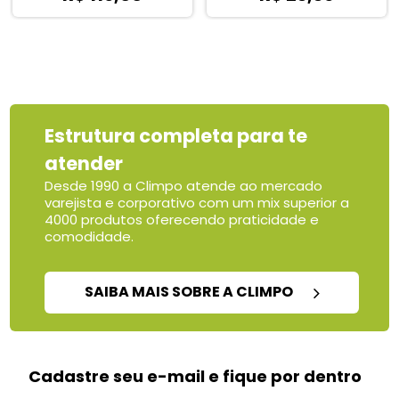
Estrutura completa para te
atender
Desde 1990 a Climpo atende ao mercado
varejista e corporativo com um mix superior a
4000 produtos oferecendo praticidade e
comodidade.
SAIBA MAIS SOBRE A CLIMPO
Cadastre seu e-mail e fique por dentro