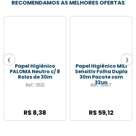
RECOMENDAMOS AS MELHORES OFERTAS
‹
›
Papel Higiênico
Papel Higiênico MILI
PALOMA Neutro c/ 8
Sensitiv Folha Dupla
Rolos de 30m
30m Pacote com
32un
Ref.: 3512
Ref.: 16167
R$ 8,38
R$ 59,12