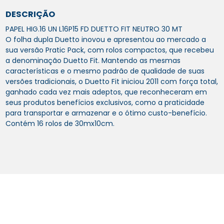
DESCRIÇÃO
PAPEL HIG.16 UN L16P15 FD DUETTO FIT NEUTRO 30 MT
O folha dupla Duetto inovou e apresentou ao mercado a
sua versão Pratic Pack, com rolos compactos, que recebeu
a denominação Duetto Fit. Mantendo as mesmas
características e o mesmo padrão de qualidade de suas
versões tradicionais, o Duetto Fit iniciou 2011 com força total,
ganhado cada vez mais adeptos, que reconheceram em
seus produtos benefícios exclusivos, como a praticidade
para transportar e armazenar e o ótimo custo-benefício.
Contém 16 rolos de 30mx10cm.