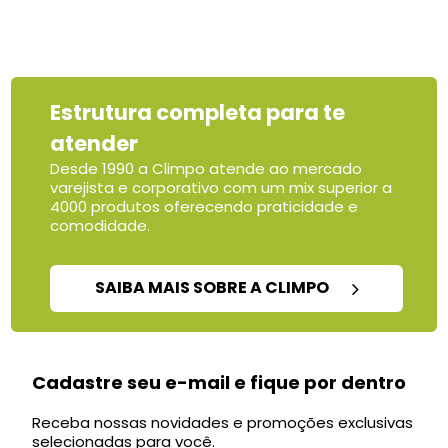
Estrutura completa para te
atender
Desde 1990 a Climpo atende ao mercado
varejista e corporativo com um mix superior a
4000 produtos oferecendo praticidade e
comodidade.
SAIBA MAIS SOBRE A CLIMPO
Cadastre seu e-mail e fique por dentro
Receba nossas novidades e promoções exclusivas
selecionadas para você.