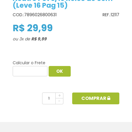
(Leve 16 Pag 15)
COD.:
7896026800631
REF.:
12117
R$ 29,99
ou
3
x
de
R$ 9,99
Calcular o Frete
+
COMPRAR
-