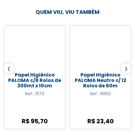
QUEM VIU, VIU TAMBÉM
‹
›
Papel Higiênico
Papel Higiênico
PALOMA c/8 Rolos de
PALOMA Neutro c/ 12
300mt x 10cm
Rolos de 60m
Ref.: 11179
Ref.: 9993
R$ 95,70
R$ 23,40