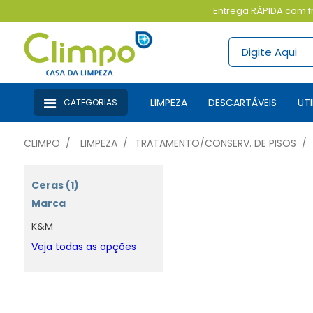
Entrega RÁPIDA com fr
LIMPEZA
DESCARTÁVEIS
U
CATEGORIAS
CLIMPO
LIMPEZA
TRATAMENTO/CONSERV. DE PISOS
Ceras (1)
Marca
K&M
Veja todas as opções