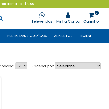
pras acima de R$19,00.
0
Televendas
Minha Conta
Carrinho
INSETICIDAS E QUIMÍCOS
ALIMENTOS
HIGIENE
r página:
Ordenar por: