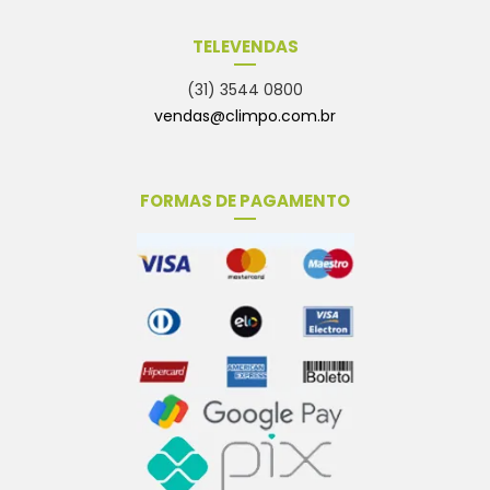
TELEVENDAS
(31) 3544 0800
vendas@climpo.com.br
FORMAS DE PAGAMENTO