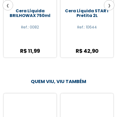
‹
›
Cera Líquida
Cera Líquida START
BRILHOWAX 750ml
Pretita 2L
Ref.: 0082
Ref.: 10644
R$ 11,99
R$ 42,90
QUEM VIU, VIU TAMBÉM