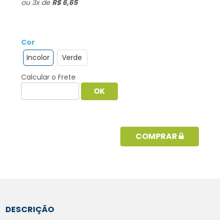
ou
3
x
de
R$ 6,65
Cor
Incolor
Verde
Calcular o Frete
COMPRAR
DESCRIÇÃO