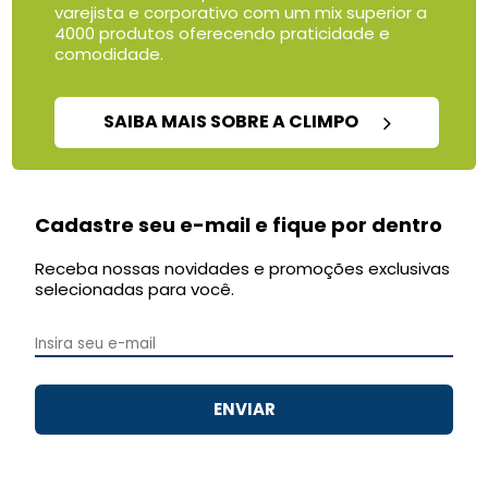
varejista e corporativo com um mix superior a
4000 produtos oferecendo praticidade e
comodidade.
SAIBA MAIS SOBRE A CLIMPO
Cadastre seu e-mail e fique por dentro
Receba nossas novidades e promoções exclusivas
selecionadas para você.
ENVIAR