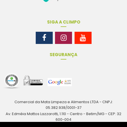
SIGA A CLIMPO
SEGURANÇA
Comercial da Mata Limpeza e Alimentos LTDA - CNPJ:
05.382.938/0001-37
Av. Edméia Mattos Lazzarotti, 1.110 - Centro - Betim/MG - CEP: 32
600-004
Rua Antônio Augusto Resende, 161 - Centro - Betim/MG - CEP: 32