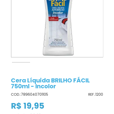
Cera Líquida BRILHO FÁCIL
750ml - Incolor
COD.:
7896040701105
REF.:
1200
R$ 19,95