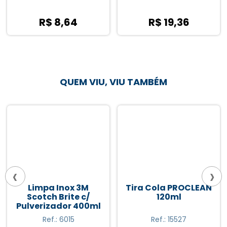
R$ 8,64
R$ 19,36
QUEM VIU, VIU TAMBÉM
‹
›
Limpa Inox 3M
Tira Cola PROCLEAN
Scotch Brite c/
120ml
Pulverizador 400ml
Ref.: 6015
Ref.: 15527