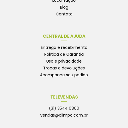
Localização
Blog
Contato
CENTRAL DE AJUDA
Entrega e recebimento
Política de Garantia
Uso e privacidade
Trocas e devoluções
Acompanhe seu pedido
TELEVENDAS
(31) 3544 0800
vendas@climpo.com.br