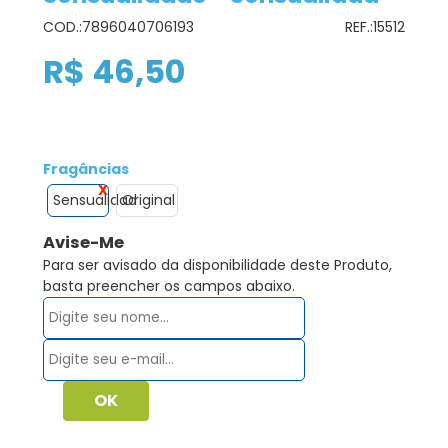
COD.:
7896040706193
REF.:
15512
R$ 46,50
Fragâncias
Sensualidad
Original
Avise-Me
Para ser avisado da disponibilidade deste Produto,
basta preencher os campos abaixo.