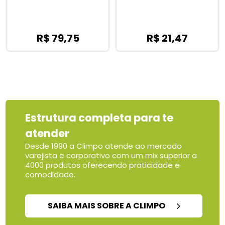
R$ 79,75
R$ 21,47
Estrutura completa para te
atender
Desde 1990 a Climpo atende ao mercado
varejista e corporativo com um mix superior a
4000 produtos oferecendo praticidade e
comodidade.
SAIBA MAIS SOBRE A CLIMPO