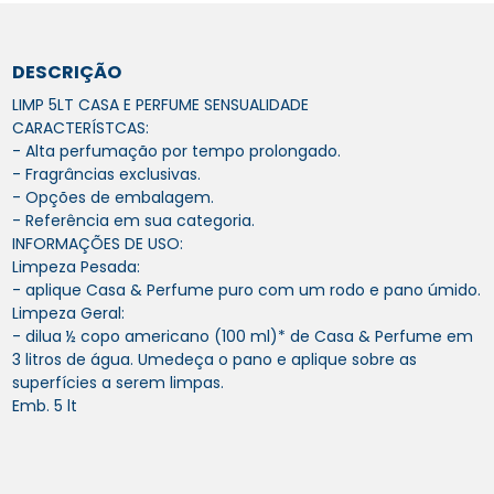
DESCRIÇÃO
LIMP 5LT CASA E PERFUME SENSUALIDADE
CARACTERÍSTCAS:
- Alta perfumação por tempo prolongado.
- Fragrâncias exclusivas.
- Opções de embalagem.
- Referência em sua categoria.
INFORMAÇÕES DE USO:
Limpeza Pesada:
- aplique Casa & Perfume puro com um rodo e pano úmido.
Limpeza Geral:
- dilua ½ copo americano (100 ml)* de Casa & Perfume em
3 litros de água. Umedeça o pano e aplique sobre as
superfícies a serem limpas.
Emb. 5 lt