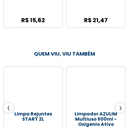
R$ 15,62
R$ 21,47
QUEM VIU, VIU TAMBÉM
‹
›
Limpa Rejuntes
Limpador AZULIM
START 2L
Multiuso 500ml -
Oxigenio Ativo