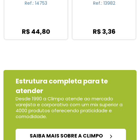
Ref.: 14753
Ref.: 13982
R$ 44,80
R$ 3,36
Estrutura completa para te
atender
Desde 1990 a Climpo atende ao mercado
varejista e corporativo com um mix superior a
4000 produtos oferecendo praticidade e
comodidade.
SAIBA MAIS SOBRE A CLIMPO