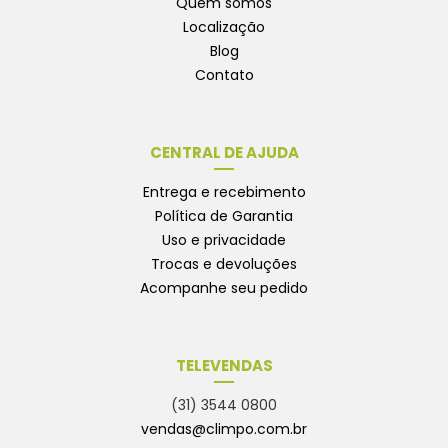
Quem somos
Localização
Blog
Contato
CENTRAL DE AJUDA
Entrega e recebimento
Política de Garantia
Uso e privacidade
Trocas e devoluções
Acompanhe seu pedido
TELEVENDAS
(31) 3544 0800
vendas@climpo.com.br