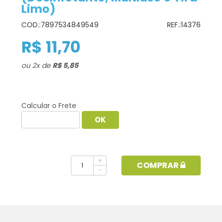
Limo)
COD.:
7897534849549
REF.:
14376
R$ 11,70
ou
2
x
de
R$ 5,85
Calcular o Frete
+
COMPRAR
-