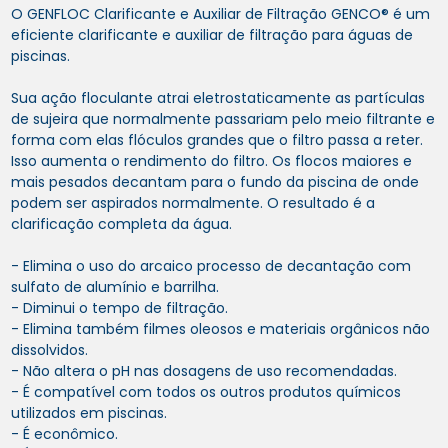
O GENFLOC Clarificante e Auxiliar de Filtração GENCO® é um
eficiente clarificante e auxiliar de filtração para águas de
piscinas.
Sua ação floculante atrai eletrostaticamente as partículas
de sujeira que normalmente passariam pelo meio filtrante e
forma com elas flóculos grandes que o filtro passa a reter.
Isso aumenta o rendimento do filtro. Os flocos maiores e
mais pesados decantam para o fundo da piscina de onde
podem ser aspirados normalmente. O resultado é a
clarificação completa da água.
- Elimina o uso do arcaico processo de decantação com
sulfato de alumínio e barrilha.
- Diminui o tempo de filtração.
- Elimina também filmes oleosos e materiais orgânicos não
dissolvidos.
- Não altera o pH nas dosagens de uso recomendadas.
- É compatível com todos os outros produtos químicos
utilizados em piscinas.
- É econômico.