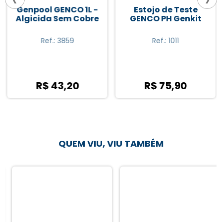
Genpool GENCO 1L -
Estojo de Teste
Algicida Sem Cobre
GENCO PH Genkit
Ref.: 3859
Ref.: 1011
R$ 43,20
R$ 75,90
QUEM VIU, VIU TAMBÉM