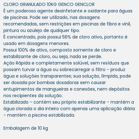
CLORO GRANULADO 10KG GENCO GENCLOR
É um poderoso agente desinfetante e oxidante para águas
de piscinas. Pode ser utilizado, nas dosagens
recomendadas, sem restrições em piscinas de fibra e vinil,
pintura ou azulejo de qualquer tipo.
É concentrado, pois possui 56% de cloro ativo, portanto é
usado em dosagens menores.
Possui 100% de ativo, composto somente de cloro e
estabilizante de cloro, ou seja, nada se perde.
Ação Rápida e completamente solúvel, sem resíduos que
possam turvar a água ou sobrecarregar o filtro - produz
água e soluções transparentes; sua solução, límpida, pode
ser dosada por bombas dosadoras sem causar
entupimentos de mangueiras e conexões, nem depósitos
nos recipientes da solução.
Estabilizado - contém seu próprio estabilizante - mantém a
água clorada o dia inteiro com apenas uma aplicação diária
- mantém a piscina estabilizada.
Embalagem de 10 kg