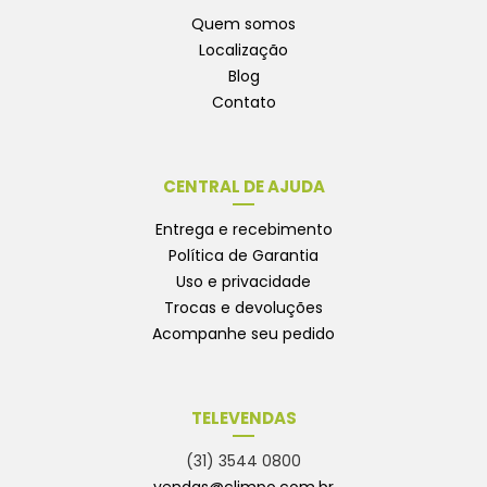
Quem somos
Localização
Blog
Contato
CENTRAL DE AJUDA
Entrega e recebimento
Política de Garantia
Uso e privacidade
Trocas e devoluções
Acompanhe seu pedido
TELEVENDAS
(31) 3544 0800
vendas@climpo.com.br