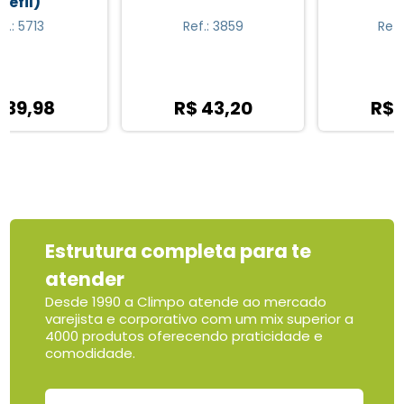
Ref.: 3859
Ref.: 12359
R$ 43,20
R$ 29,50
Estrutura completa para te
atender
Desde 1990 a Climpo atende ao mercado
varejista e corporativo com um mix superior a
4000 produtos oferecendo praticidade e
comodidade.