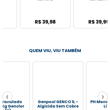
R$ 39,98
R$ 39,95
QUEM VIU, VIU TAMBÉM
‹
›
Genpool GENCO 1L -
PH Menos GENCO 1L -
Algicida Sem Cobre
Líquido