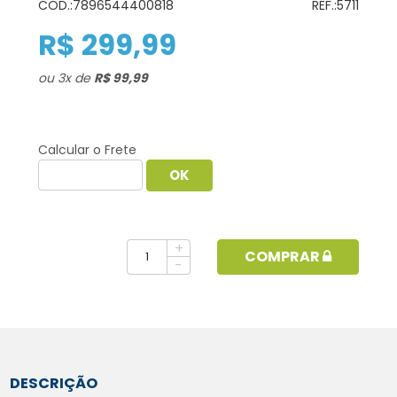
COD.:
7896544400818
REF.:
5711
R$ 299,99
ou
3
x
de
R$ 99,99
Calcular o Frete
+
COMPRAR
-
DESCRIÇÃO