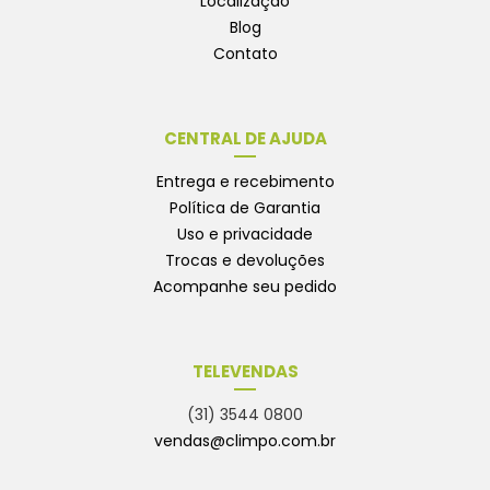
Localização
Blog
Contato
CENTRAL DE AJUDA
Entrega e recebimento
Política de Garantia
Uso e privacidade
Trocas e devoluções
Acompanhe seu pedido
TELEVENDAS
(31) 3544 0800
vendas@climpo.com.br