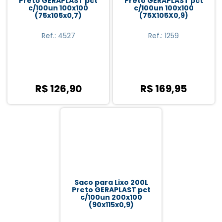
Preto GERAPLAST pct
Preto GERAPLAST pct
c/100un 100x100
c/100un 100x100
(75x105x0,7)
(75X105X0,9)
Ref.: 4527
Ref.: 1259
R$ 126,90
R$ 169,95
Saco para Lixo 200L
Preto GERAPLAST pct
c/100un 200x100
(90x115x0,9)