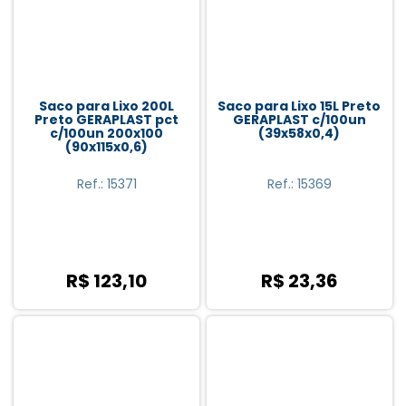
Saco para Lixo 200L
Saco para Lixo 15L Preto
Preto GERAPLAST pct
GERAPLAST c/100un
c/100un 200x100
(39x58x0,4)
(90x115x0,6)
Ref.: 15371
Ref.: 15369
R$ 123,10
R$ 23,36