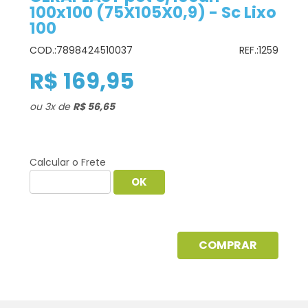
100x100 (75X105X0,9) - Sc Lixo
100
COD.:
7898424510037
REF.:
1259
R$ 169,95
ou
3
x
de
R$ 56,65
Calcular o Frete
COMPRAR