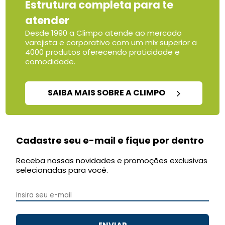
Estrutura completa para te
atender
Desde 1990 a Climpo atende ao mercado
varejista e corporativo com um mix superior a
4000 produtos oferecendo praticidade e
comodidade.
SAIBA MAIS SOBRE A CLIMPO
Cadastre seu e-mail e fique por dentro
Receba nossas novidades e promoções exclusivas
selecionadas para você.