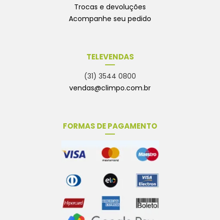
Trocas e devoluções
Acompanhe seu pedido
TELEVENDAS
(31) 3544 0800
vendas@climpo.com.br
FORMAS DE PAGAMENTO