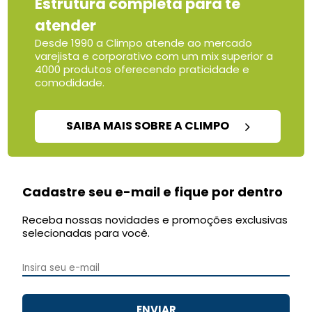
Estrutura completa para te
atender
Desde 1990 a Climpo atende ao mercado
varejista e corporativo com um mix superior a
4000 produtos oferecendo praticidade e
comodidade.
SAIBA MAIS SOBRE A CLIMPO
Cadastre seu e-mail e fique por dentro
Receba nossas novidades e promoções exclusivas
selecionadas para você.
ENVIAR