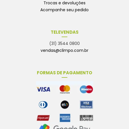
Trocas e devoluções
Acompanhe seu pedido
TELEVENDAS
(31) 3544 0800
vendas@climpo.com.br
FORMAS DE PAGAMENTO