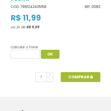
COD.:
7891242405158
REF.:
0082
R$ 11,99
ou
2
x
de
R$ 5,99
Calcular o Frete
+
COMPRAR
-