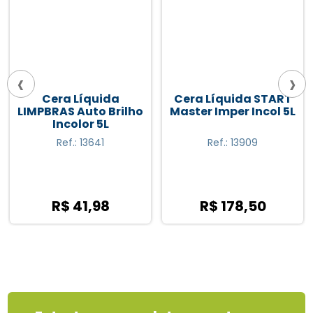
‹
›
Cera Líquida
Cera Líquida START
LIMPBRAS Auto Brilho
Master Imper Incol 5L
Incolor 5L
Ref.: 13641
Ref.: 13909
R$ 41,98
R$ 178,50