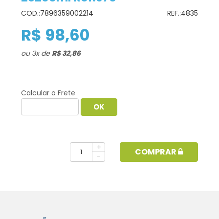
COD.:
7896359002214
REF.:
4835
R$ 98,60
ou
3
x
de
R$ 32,86
Calcular o Frete
+
COMPRAR
-