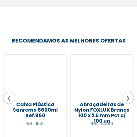
RECOMENDAMOS AS MELHORES OFERTAS
‹
›
Caixa Plástica
Abraçadeiras de
Sanremo 8600ml
Nylon FOXLUX Branco
Ref.960
100 x 2.5 mm Pct c/
100 un
Ref.: 1592
Ref.: 14399