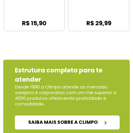
R$ 15,90
R$ 29,99
Estrutura completa para te
atender
Desde 1990 a Climpo atende ao mercado
varejista e corporativo com um mix superior a
4000 produtos oferecendo praticidade e
comodidade.
SAIBA MAIS SOBRE A CLIMPO