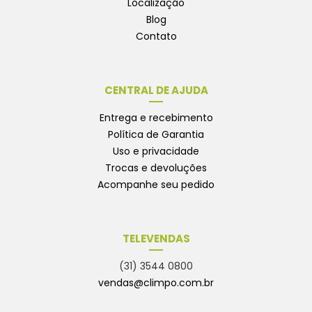
Localização
Blog
Contato
CENTRAL DE AJUDA
Entrega e recebimento
Política de Garantia
Uso e privacidade
Trocas e devoluções
Acompanhe seu pedido
TELEVENDAS
(31) 3544 0800
vendas@climpo.com.br