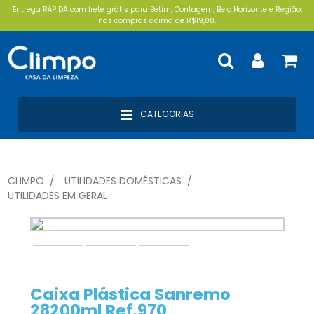
Entrega RÁPIDA com frete grátis para Betim, Contagem, Belo Horizonte e Região,
nas compras acima de R$19,00.
CATEGORIAS
CLIMPO
UTILIDADES DOMÉSTICAS
UTILIDADES EM GERAL
Caixa Plástica Sanremo
28200ml Ref.970