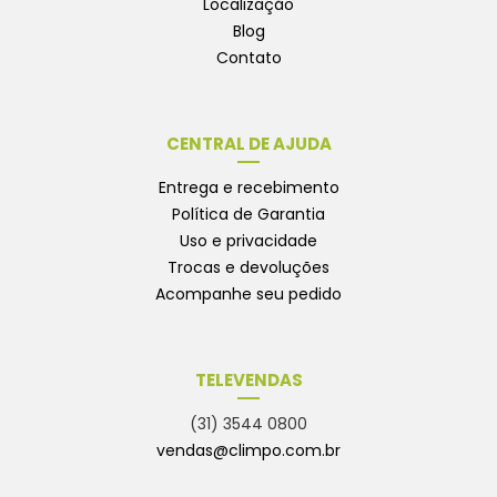
Localização
Blog
Contato
CENTRAL DE AJUDA
Entrega e recebimento
Política de Garantia
Uso e privacidade
Trocas e devoluções
Acompanhe seu pedido
TELEVENDAS
(31) 3544 0800
vendas@climpo.com.br