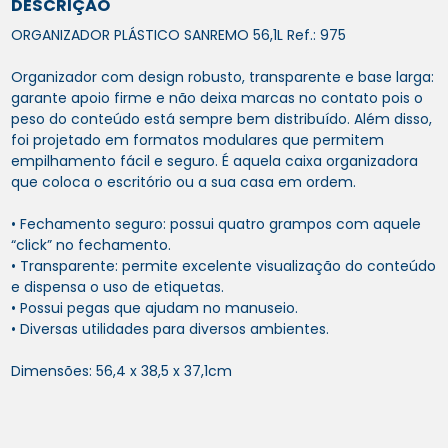
DESCRIÇÃO
ORGANIZADOR PLÁSTICO SANREMO 56,1L Ref.: 975
Organizador com design robusto, transparente e base larga:
garante apoio firme e não deixa marcas no contato pois o
peso do conteúdo está sempre bem distribuído. Além disso,
foi projetado em formatos modulares que permitem
empilhamento fácil e seguro. É aquela caixa organizadora
que coloca o escritório ou a sua casa em ordem.
• Fechamento seguro: possui quatro grampos com aquele
“click” no fechamento.
• Transparente: permite excelente visualização do conteúdo
e dispensa o uso de etiquetas.
• Possui pegas que ajudam no manuseio.
• Diversas utilidades para diversos ambientes.
Dimensões: 56,4 x 38,5 x 37,1cm