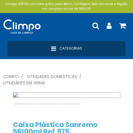
Entrega RÁPIDA com frete grátis para Betim, Contagem, Belo Horizonte e Região,
nas compras acima de R$19,00.
CATEGORIAS
CLIMPO
UTILIDADES DOMÉSTICAS
UTILIDADES EM GERAL
Caixa Plástica Sanremo
56100ml Ref.975