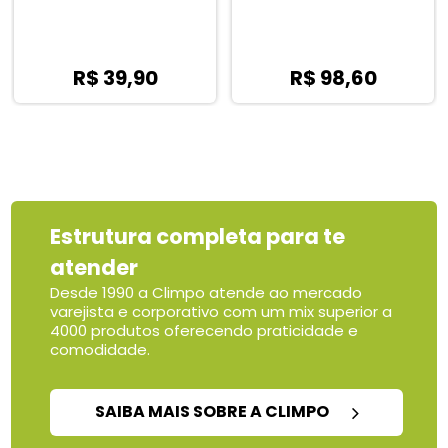
R$ 39,90
R$ 98,60
Estrutura completa para te
atender
Desde 1990 a Climpo atende ao mercado
varejista e corporativo com um mix superior a
4000 produtos oferecendo praticidade e
comodidade.
SAIBA MAIS SOBRE A CLIMPO