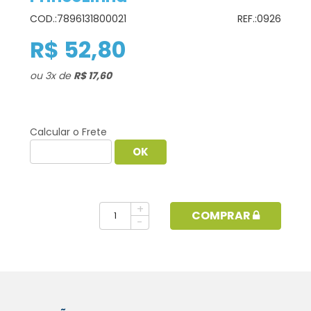
COD.:
7896131800021
REF.:
0926
R$ 52,80
ou
3
x
de
R$ 17,60
Calcular o Frete
+
COMPRAR
-