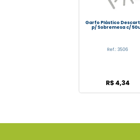
Garfo Plástico Descar
p/ Sobremesa c/ 50
Ref.: 3506
R$ 4,34