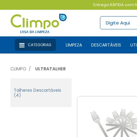
Entrega RÁPIDA com fr
LIMPEZA
DESCARTÁVEIS
U
CATEGORIAS
CLIMPO
ULTRATALHER
Talheres Descartáveis
(4)