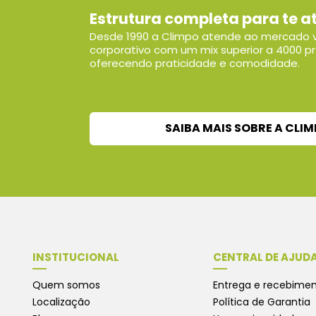
Estrutura completa para te a
Desde 1990 a Climpo atende ao mercado v
corporativo com um mix superior a 4000 p
oferecendo praticidade e comodidade.
SAIBA MAIS SOBRE A CLI
INSTITUCIONAL
CENTRAL DE AJUD
Quem somos
Entrega e recebime
Localização
Política de Garantia