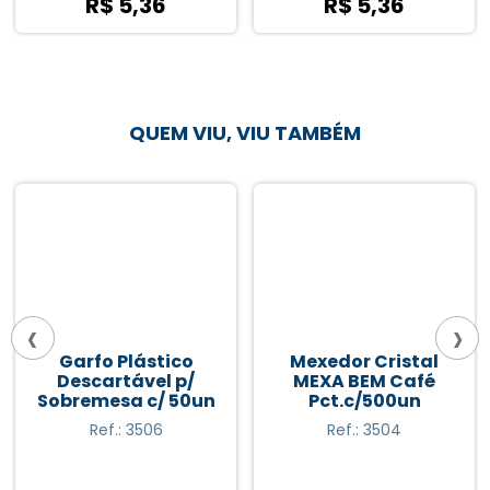
R$ 5,36
R$ 5,36
QUEM VIU, VIU TAMBÉM
‹
›
Garfo Plástico
Mexedor Cristal
Descartável p/
MEXA BEM Café
Sobremesa c/ 50un
Pct.c/500un
Ref.: 3506
Ref.: 3504