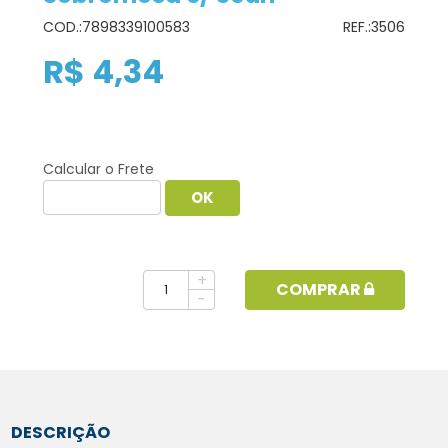
COD.:
7898339100583
REF.:
3506
R$ 4,34
Calcular o Frete
+
COMPRAR
-
DESCRIÇÃO