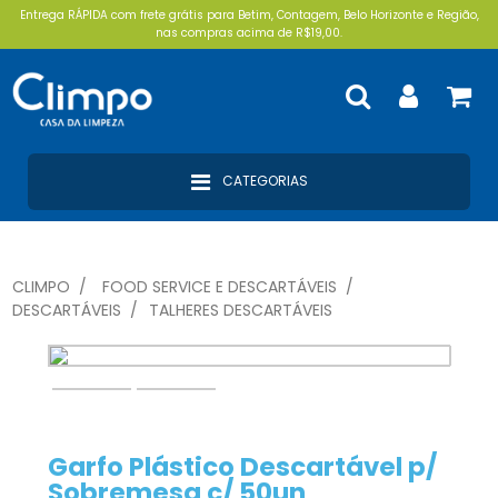
Entrega RÁPIDA com frete grátis para Betim, Contagem, Belo Horizonte e Região,
nas compras acima de R$19,00.
CATEGORIAS
CLIMPO
FOOD SERVICE E DESCARTÁVEIS
DESCARTÁVEIS
TALHERES DESCARTÁVEIS
Garfo Plástico Descartável p/
Sobremesa c/ 50un