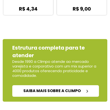
R$ 4,34
R$ 9,00
Estrutura completa para te
atender
Desde 1990 a Climpo atende ao mercado
varejista e corporativo com um mix superior a
4000 produtos oferecendo praticidade e
comodidade.
SAIBA MAIS SOBRE A CLIMPO