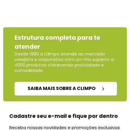
Estrutura completa para te
atender
Desde 1990 a Climpo atende ao mercado
varejista e corporativo com um mix superior a
4000 produtos oferecendo praticidade e
comodidade.
SAIBA MAIS SOBRE A CLIMPO
Cadastre seu e-mail e fique por dentro
Receba nossas novidades e promoções exclusivas