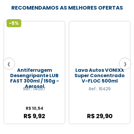
RECOMENDAMOS AS MELHORES OFERTAS
-5%
‹
›
Antiferrugem
Lava Autos VONIXX
Desengripante LUB
Super Concentrado
FAST 300ml / 150g -
V-FLOC 500ml
Aerosol
Ref.: 14097
Ref.: 16429
R$ 10,54
R$ 9,92
R$ 29,90