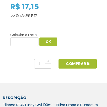
R$ 17,15
ou
3
x
de
R$ 5,71
Calcular o Frete
+
COMPRAR
-
DESCRIÇÃO
Silicone START Indy Cryl 100ml – Brilho Limpo e Duradouro