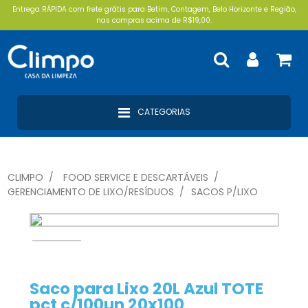
Entrega RÁPIDA com frete grátis para Betim, Contagem, Belo Horizonte e Região,
nas compras acima de R$19,00.
CATEGORIAS
CLIMPO
FOOD SERVICE E DESCARTÁVEIS
GERENCIAMENTO DE LIXO/RESÍDUOS
SACOS P/LIXO
Saco para Lixo 20L Azul TOTE
pct c/100un 20x100