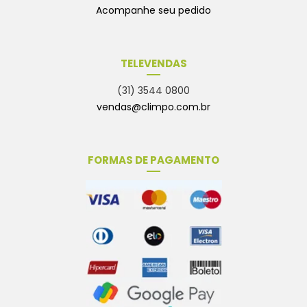
Acompanhe seu pedido
TELEVENDAS
(31) 3544 0800
vendas@climpo.com.br
FORMAS DE PAGAMENTO