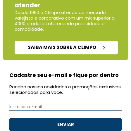
atender
Desde 1990 a Climpo atende ao mercado
varejista e corporativo com um mix superior a
4000 produtos oferecendo praticidade e
comodidade.
SAIBA MAIS SOBRE A CLIMPO
Cadastre seu e-mail e fique por dentro
Receba nossas novidades e promoções exclusivas
selecionadas para você.
ENVIAR