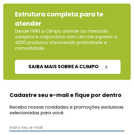
Estrutura completa para te
atender
Desde 1990 a Climpo atende ao mercado
varejista e corporativo com um mix superior a
4000 produtos oferecendo praticidade e
comodidade.
SAIBA MAIS SOBRE A CLIMPO
Cadastre seu e-mail e fique por dentro
Receba nossas novidades e promoções exclusivas
selecionadas para você.