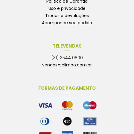
Política de Garantia
Uso e privacidade
Trocas e devoluções
Acompanhe seu pedido
TELEVENDAS
(31) 3544 0800
vendas@climpo.com.br
FORMAS DE PAGAMENTO