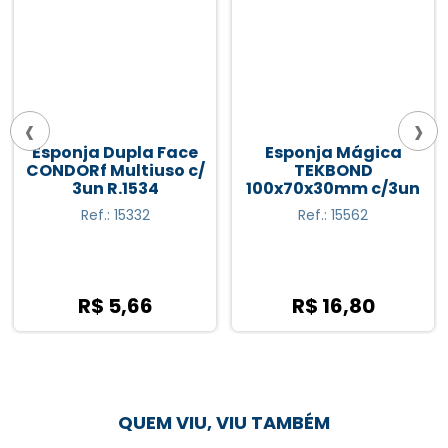
‹
›
Esponja Dupla Face
Esponja Mágica
CONDORf Multiuso c/
TEKBOND
3un R.1534
100x70x30mm c/3un
Ref.: 15332
Ref.: 15562
R$ 5,66
R$ 16,80
QUEM VIU, VIU TAMBÉM