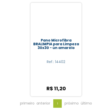
Pano Microfibra
BRALIMPIA para Limpeza
30x30 - un amarelo
Ref.: 14402
R$ 11,20
primeiro
anterior
próximo
último
1