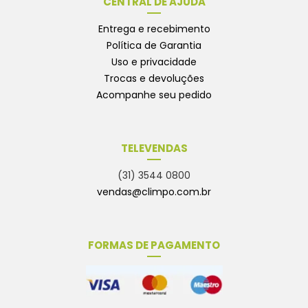
CENTRAL DE AJUDA
Entrega e recebimento
Política de Garantia
Uso e privacidade
Trocas e devoluções
Acompanhe seu pedido
TELEVENDAS
(31) 3544 0800
vendas@climpo.com.br
FORMAS DE PAGAMENTO