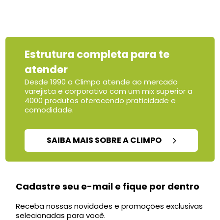
Estrutura completa para te
atender
Desde 1990 a Climpo atende ao mercado
varejista e corporativo com um mix superior a
4000 produtos oferecendo praticidade e
comodidade.
SAIBA MAIS SOBRE A CLIMPO
Cadastre seu e-mail e fique por dentro
Receba nossas novidades e promoções exclusivas
selecionadas para você.