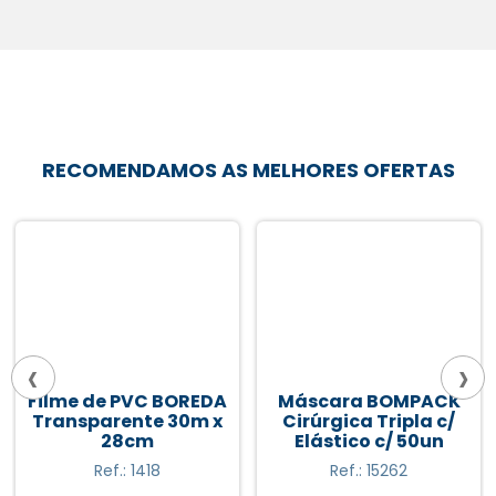
RECOMENDAMOS AS MELHORES OFERTAS
‹
›
Máscara BOMPACK
Touca Descartável
Cirúrgica Tripla c/
NOBRE c/100un
Elástico c/ 50un
Ref.: 15262
Ref.: 5486