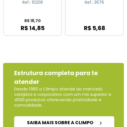
Ref.: 3676
Ref.: 14297
R$ 5,68
R$ 9,80
Estrutura completa para te
atender
Desde 1990 a Climpo atende ao mercado
varejista e corporativo com um mix superior a
4000 produtos oferecendo praticidade e
comodidade.
SAIBA MAIS SOBRE A CLIMPO