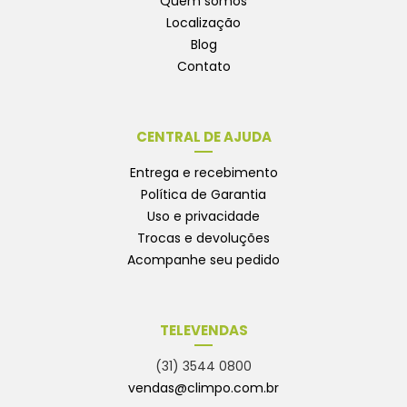
Quem somos
Localização
Blog
Contato
CENTRAL DE AJUDA
Entrega e recebimento
Política de Garantia
Uso e privacidade
Trocas e devoluções
Acompanhe seu pedido
TELEVENDAS
(31) 3544 0800
vendas@climpo.com.br