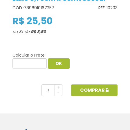
COD.:
7898910167257
REF.:
10203
R$ 25,50
ou
3
x
de
R$ 8,50
Calcular o Frete
+
COMPRAR
-