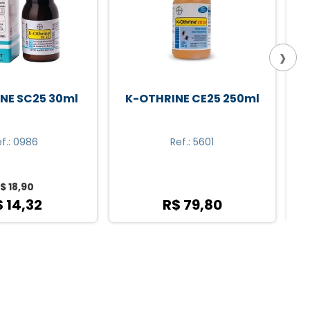
›
INE CE25 250ml
K-OTHRINE SC25 30ml
Ref.: 5601
Ref.: 0986
R$ 18,90
R$ 79,80
R$ 14,32