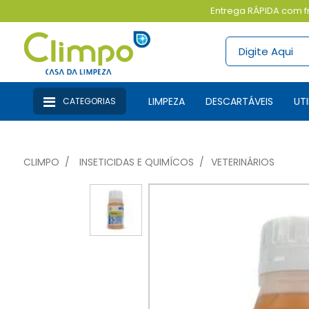
Entrega RÁPIDA com fr
LIMPEZA
DESCARTÁVEIS
U
CATEGORIAS
CLIMPO
INSETICIDAS E QUIMÍCOS
VETERINÁRIOS