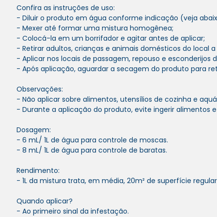
Confira as instruções de uso:
- Diluir o produto em água conforme indicação (veja abaix
- Mexer até formar uma mistura homogênea;
- Colocá-la em um borrifador e agitar antes de aplicar;
- Retirar adultos, crianças e animais domésticos do local a 
- Aplicar nos locais de passagem, repouso e esconderijos d
- Após aplicação, aguardar a secagem do produto para re
Observações:
- Não aplicar sobre alimentos, utensílios de cozinha e aquár
- Durante a aplicação do produto, evite ingerir alimentos 
Dosagem:
- 6 mL/ 1L de água para controle de moscas.
- 8 mL/ 1L de água para controle de baratas.
Rendimento:
- 1L da mistura trata, em média, 20m² de superfície regular
Quando aplicar?
- Ao primeiro sinal da infestação.