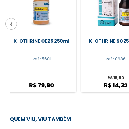
‹
K-OTHRINE SC25 30ml
K-OTHRINE CE2
Ref.: 0986
Ref.: 5601
R$ 18,90
R$ 14,32
R$ 79,8
QUEM VIU, VIU TAMBÉM