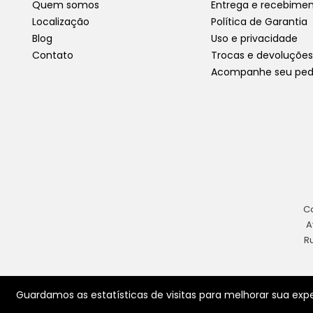
Quem somos
Entrega e recebime
Localização
Política de Garantia
Blog
Uso e privacidade
Contato
Trocas e devoluções
Acompanhe seu ped
Co
A
R
Guardamos as estatísticas de visitas para melhorar sua e