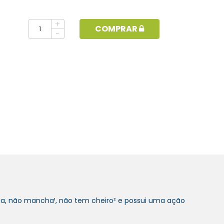
+
COMPRAR
-
a, não mancha¹, não tem cheiro² e possui uma ação