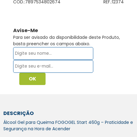
COD.:
7897534802674
REF.:
12374
Avise-Me
Para ser avisado da disponibilidade deste Produto,
basta preencher os campos abaixo.
DESCRIÇÃO
Álcool Gel para Queima FOGOGEL Start 460g – Praticidade e
Segurança na Hora de Acender