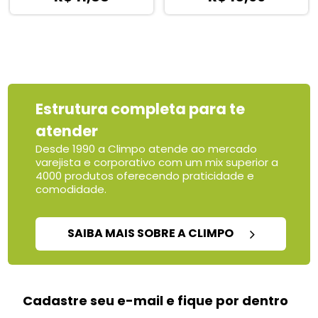
Estrutura completa para te
atender
Desde 1990 a Climpo atende ao mercado
varejista e corporativo com um mix superior a
4000 produtos oferecendo praticidade e
comodidade.
SAIBA MAIS SOBRE A CLIMPO
Cadastre seu e-mail e fique por dentro