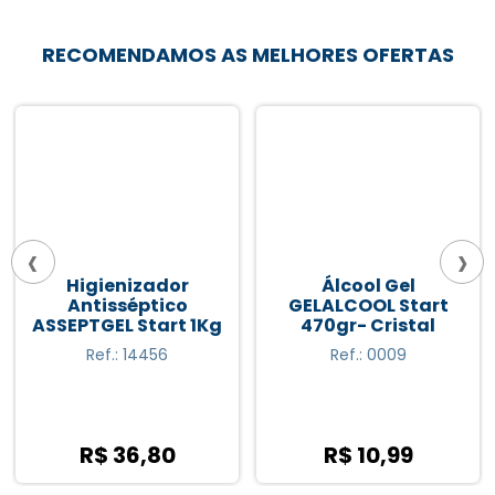
RECOMENDAMOS AS MELHORES OFERTAS
‹
›
Higienizador
Álcool Gel
Antisséptico
GELALCOOL Start
ASSEPTGEL Start 1Kg
470gr- Cristal
Ref.: 14456
Ref.: 0009
R$ 36,80
R$ 10,99