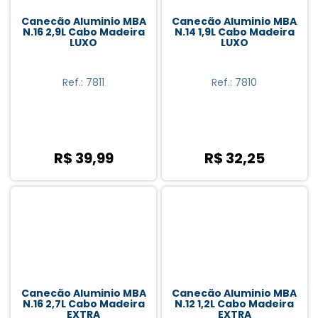
Termolar (5)
Canecão Aluminio MBA
Canecão Aluminio MBA
Western (2)
N.16 2,9L Cabo Madeira
N.14 1,9L Cabo Madeira
LUXO
LUXO
Yazi (1)
Ref.: 7811
Ref.: 7810
R$ 39,99
R$ 32,25
Canecão Aluminio MBA
Canecão Aluminio MBA
N.16 2,7L Cabo Madeira
N.12 1,2L Cabo Madeira
EXTRA
EXTRA