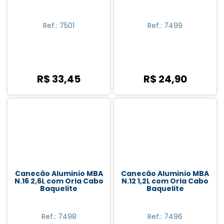
Ref.: 7501
Ref.: 7499
R$ 33,45
R$ 24,90
Canecão Aluminio MBA
Canecão Aluminio MBA
N.16 2,6L com Orla Cabo
N.12 1,2L com Orla Cabo
Baquelite
Baquelite
Ref.: 7498
Ref.: 7496