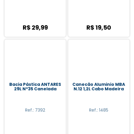
R$ 29,99
R$ 19,50
Bacia Pástica ANTARES
Canecão Aluminio MBA
29L Nº35 Canelada
N.12 1,2L Cabo Madeira
Ref.: 7392
Ref.: 1485