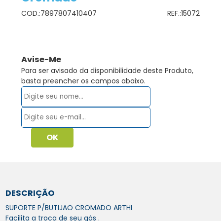
COD.:
7897807410407
REF.:
15072
Avise-Me
Para ser avisado da disponibilidade deste Produto,
basta preencher os campos abaixo.
DESCRIÇÃO
SUPORTE P/BUTIJAO CROMADO ARTHI
Facilita a troca de seu gás .