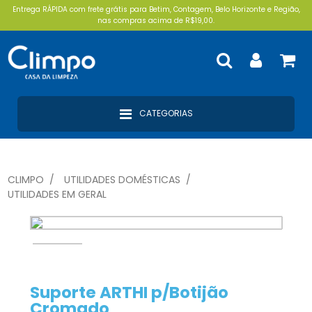
Entrega RÁPIDA com frete grátis para Betim, Contagem, Belo Horizonte e Região,
nas compras acima de R$19,00.
CATEGORIAS
CLIMPO
UTILIDADES DOMÉSTICAS
UTILIDADES EM GERAL
Suporte ARTHI p/Botijão
Cromado