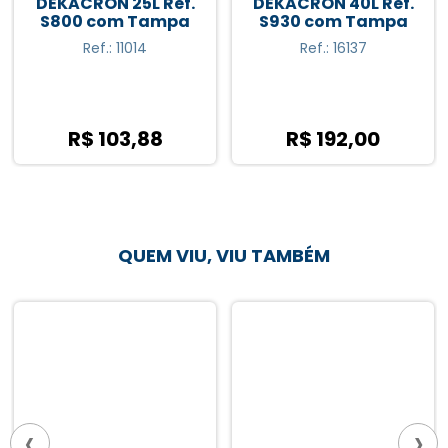
DEKACRON 25L Ref.
DEKACRON 40L Ref.
S800 com Tampa
S930 com Tampa
Ref.: 11014
Ref.: 16137
R$ 103,88
R$ 192,00
QUEM VIU, VIU TAMBÉM
‹
›