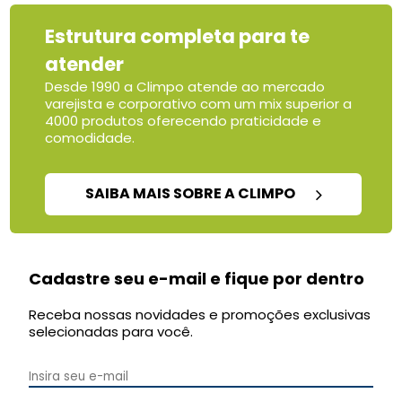
Estrutura completa para te
atender
Desde 1990 a Climpo atende ao mercado
varejista e corporativo com um mix superior a
4000 produtos oferecendo praticidade e
comodidade.
SAIBA MAIS SOBRE A CLIMPO
Cadastre seu e-mail e fique por dentro
Receba nossas novidades e promoções exclusivas
selecionadas para você.