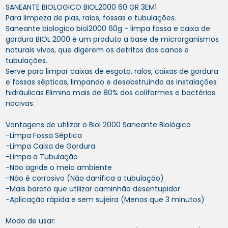
SANEANTE BIOLOGICO BIOL2000 60 GR 3EM1
Para limpeza de pias, ralos, fossas e tubulações.
Saneante biologico biol2000 60g - limpa fossa e caixa de
gordura BIOL 2000 é um produto a base de microrganismos
naturais vivos, que digerem os detritos dos canos e
tubulações.
Serve para limpar caixas de esgoto, ralos, caixas de gordura
e fossas sépticas, limpando e desobstruindo as instalações
hidráulicas Elimina mais de 80% dos coliformes e bactérias
nocivas.
Vantagens de utilizar o Biol 2000 Saneante Biológico
-Limpa Fossa Séptica
-Limpa Caixa de Gordura
-Limpa a Tubulação
-Não agride o meio ambiente
-Não é corrosivo (Não danifica a tubulação)
-Mais barato que utilizar caminhão desentupidor
-Aplicação rápida e sem sujeira (Menos que 3 minutos)
Modo de usar: