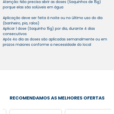
Atenção: Não precisa abrir as doses (Saquinhos de 15g)
porque elas são solúveis em água
Aplicação deve ser feita à noite ou no último uso do dia
(banheiro, pia, ralos)
Aplicar 1 dose (Saquinho 15g) por dia, durante 4 dias
consecutivos
Após 4o dia as doses são aplicadas semanalmente ou em
prazos maiores conforme a necessidade do local
RECOMENDAMOS AS MELHORES OFERTAS