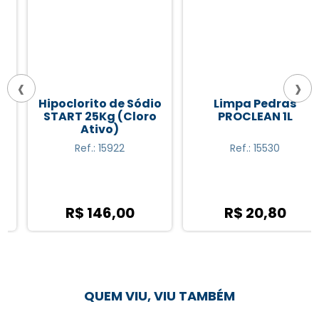
‹
›
Hipoclorito de Sódio
Limpa Pedras
START 25Kg (Cloro
PROCLEAN 1L
Ativo)
Ref.: 15922
Ref.: 15530
R$ 146,00
R$ 20,80
QUEM VIU, VIU TAMBÉM