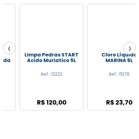
‹
›
Limpa Pedras START
Cloro Líquido
Acido Muriatico 5L
MARINA 5L
Ref.: 12222
Ref.: 11376
R$ 120,00
R$ 23,70