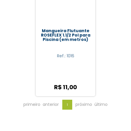
Mangueira Flutuante
ROSEFLEX 1.1/2 Pol para
Piscina (em metros)
Ref.: 1016
R$ 11,00
primeiro
anterior
próximo
último
1