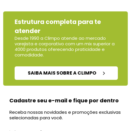
Estrutura completa para te
atender
Desde 1990 a Climpo atende ao mercado
varejista e corporativo com um mix superior a
4000 produtos oferecendo praticidade e
comodidade.
SAIBA MAIS SOBRE A CLIMPO
Cadastre seu e-mail e fique por dentro
Receba nossas novidades e promoções exclusivas
selecionadas para você.