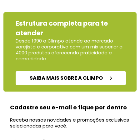
Estrutura completa para te
atender
Desde 1990 a Climpo atende ao mercado
varejista e corporativo com um mix superior a
4000 produtos oferecendo praticidade e
comodidade.
SAIBA MAIS SOBRE A CLIMPO
Cadastre seu e-mail e fique por dentro
Receba nossas novidades e promoções exclusivas
selecionadas para você.