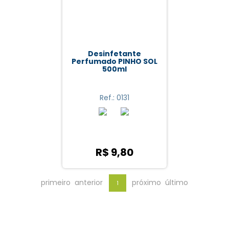
Desinfetante
Perfumado PINHO SOL
500ml
Ref.: 0131
R$ 9,80
primeiro
anterior
próximo
último
1