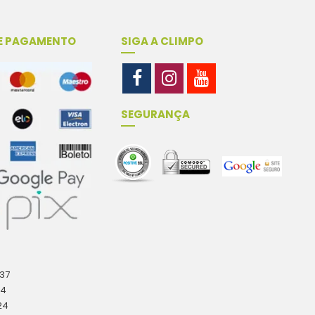
E PAGAMENTO
SIGA A CLIMPO
SEGURANÇA
-37
04
24