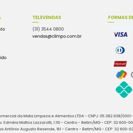
A
TELEVENDAS
FORMAS D
nto
(31) 3544 0800
vendas@climpo.com.br
ido
mercial da Mata Limpeza e Alimentos LTDA - CNPJ: 05.382.938/0001
v. Edméia Mattos Lazzarotti, 1.110 - Centro - Betim/MG - CEP: 32 600-0
ua Antônio Augusto Resende, 161 - Centro - Betim/MG - CEP: 32 600-0