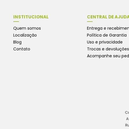
INSTITUCIONAL
CENTRAL DE AJUD
Quem somos
Entrega e recebime
Localização
Política de Garantia
Blog
Uso e privacidade
Contato
Trocas e devoluções
Acompanhe seu ped
Co
A
R