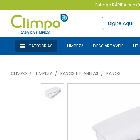
Entrega RÁPIDA com fr
LIMPEZA
DESCARTÁVEIS
U
CATEGORIAS
CLIMPO
LIMPEZA
PANOS E FLANELAS
PANOS