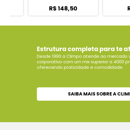
R$ 148,50
R$ 9,3
Estrutura completa para te a
Desde 1990 a Climpo atende ao mercado v
corporativo com um mix superior a 4000 p
oferecendo praticidade e comodidade.
SAIBA MAIS SOBRE A CLI