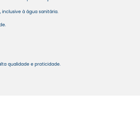
 inclusive à água sanitária.
de.
lta qualidade e praticidade.