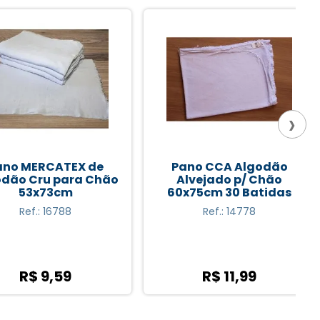
›
 MERCATEX de
Pano CCA Algodão
 Cru para Chão
Alvejado p/ Chão
53x73cm
60x75cm 30 Batidas
Ref.: 16788
Ref.: 14778
R$ 9,59
R$ 11,99