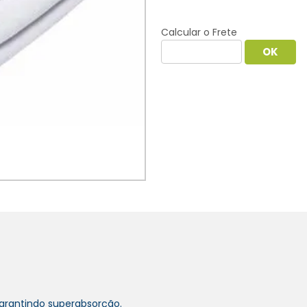
Calcular o Frete
garantindo superabsorção.