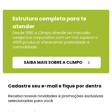
Estrutura completa para te
atender
Desde 1990 a Climpo atende ao mercado
varejista e corporativo com um mix superior a
4000 produtos oferecendo praticidade e
comodidade.
SAIBA MAIS SOBRE A CLIMPO
Cadastre seu e-mail e fique por dentro
Receba nossas novidades e promoções exclusivas
selecionadas para você.