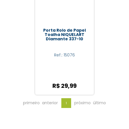
Porta Rolo de Papel
Toalha NIQUELART
Diamante 337-10
Ref.: 15076
R$ 29,99
primeiro
anterior
próximo
último
1