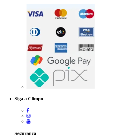
Siga a Climpo
Segurança