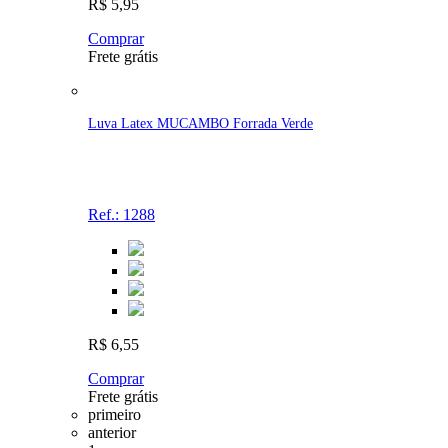
R$ 5,95
Comprar
Frete grátis
Luva Latex MUCAMBO Forrada Verde
Ref.: 1288
R$ 6,55
Comprar
Frete grátis
primeiro
anterior