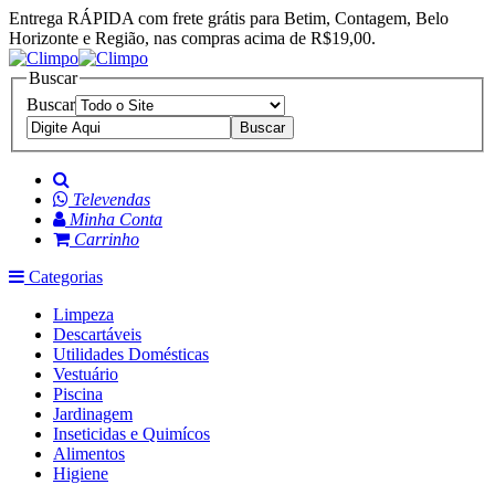
Entrega RÁPIDA com frete grátis para Betim, Contagem, Belo
Horizonte e Região, nas compras acima de R$19,00.
Buscar
Buscar
Televendas
Minha Conta
Carrinho
Categorias
Limpeza
Descartáveis
Utilidades Domésticas
Vestuário
Piscina
Jardinagem
Inseticidas e Quimícos
Alimentos
Higiene