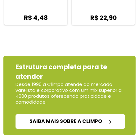
R$ 22,90
R$ 21,17
Estrutura completa para te
atender
Desde 1990 a Climpo atende ao mercado
varejista e corporativo com um mix superior a
4000 produtos oferecendo praticidade e
comodidade.
SAIBA MAIS SOBRE A CLIMPO