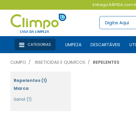
Entrega RÁPIDA com fr
LIMPEZA
DESCARTÁVEIS
U
CATEGORIAS
CLIMPO
INSETICIDAS E QUIMÍCOS
REPELENTES
Repelentes (1)
Marca
Sanol (1)