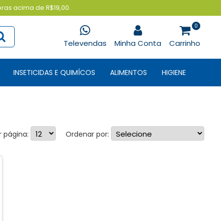
pras acima de R$19,00.
0
Televendas
Minha Conta
Carrinho
INSETICIDAS E QUIMÍCOS
ALIMENTOS
HIGIENE
r página:
Ordenar por: