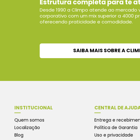
Estrutura completa para te a
Desde 1990 a Climpo atende ao mercado v
corporativo com um mix superior a 4000 p
oferecendo praticidade e comodidade.
SAIBA MAIS SOBRE A CLI
INSTITUCIONAL
CENTRAL DE AJUD
Quem somos
Entrega e recebime
Localização
Política de Garantia
Blog
Uso e privacidade