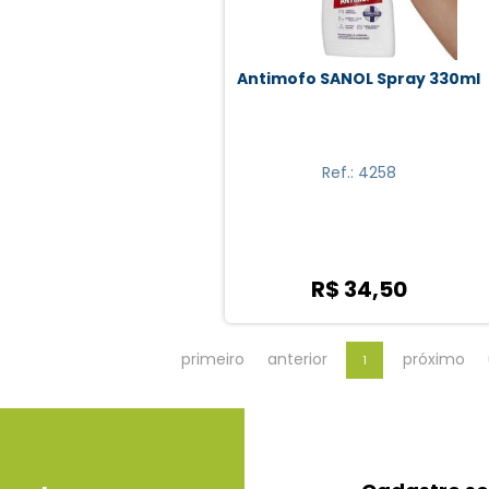
Antimofo SANOL Spray 330ml
Ref.: 4258
R$ 34,50
primeiro
anterior
próximo
1