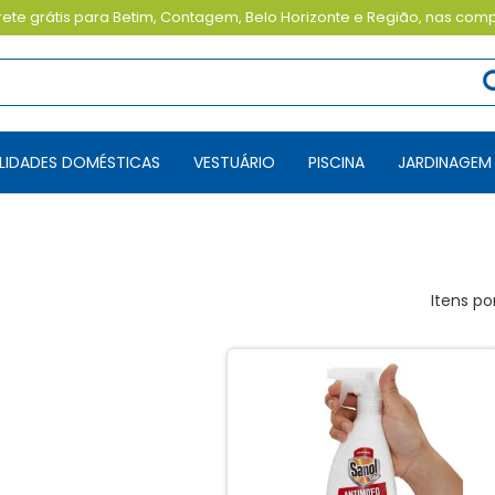
ete grátis para Betim, Contagem, Belo Horizonte e Região, nas com
TILIDADES DOMÉSTICAS
VESTUÁRIO
PISCINA
JARDINAGEM
Itens po