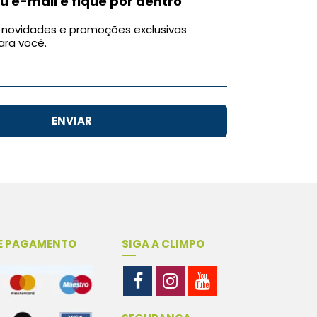
u e-mail e fique por dentro
novidades e promoções exclusivas
ara você.
ENVIAR
E PAGAMENTO
SIGA A CLIMPO