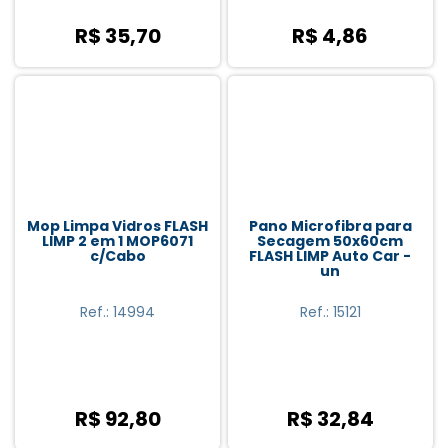
R$ 35,70
R$ 4,86
Mop Limpa Vidros FLASH
Pano Microfibra para
LIMP 2 em 1 MOP6071
Secagem 50x60cm
c/Cabo
FLASH LIMP Auto Car -
un
Ref.: 14994
Ref.: 15121
R$ 92,80
R$ 32,84