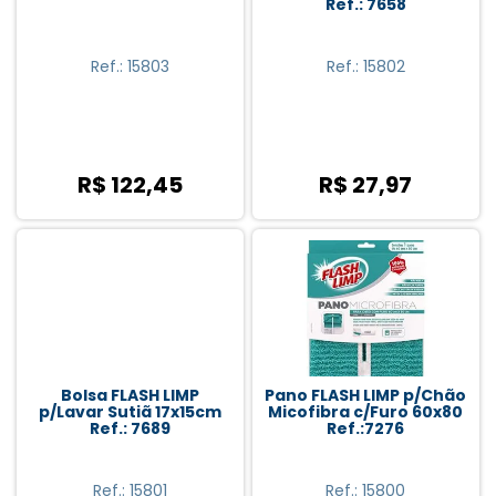
Ref.: 7658
Ref.: 15803
Ref.: 15802
R$ 122,45
R$ 27,97
Bolsa FLASH LIMP
Pano FLASH LIMP p/Chão
p/Lavar Sutiã 17x15cm
Micofibra c/Furo 60x80
Ref.: 7689
Ref.:7276
Ref.: 15801
Ref.: 15800