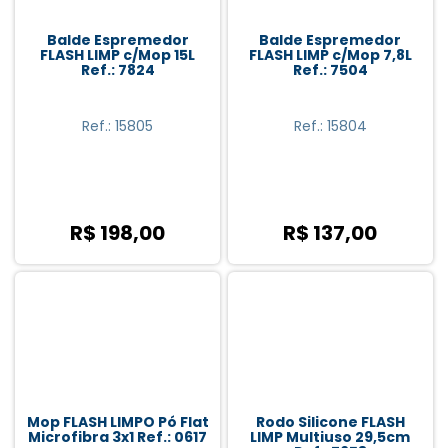
Balde Espremedor
Balde Espremedor
FLASH LIMP c/Mop 15L
FLASH LIMP c/Mop 7,8L
Ref.: 7824
Ref.: 7504
Ref.: 15805
Ref.: 15804
R$ 198,00
R$ 137,00
Mop FLASH LIMPO Pó Flat
Rodo Silicone FLASH
Microfibra 3x1 Ref.: 0617
LIMP Multiuso 29,5cm