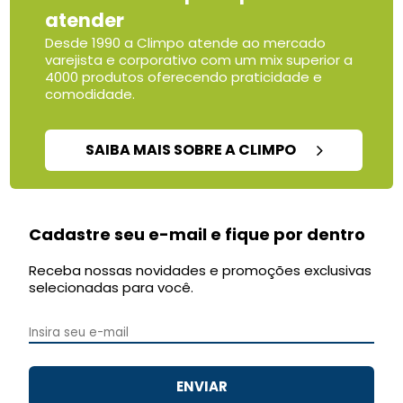
atender
Desde 1990 a Climpo atende ao mercado
varejista e corporativo com um mix superior a
4000 produtos oferecendo praticidade e
comodidade.
SAIBA MAIS SOBRE A CLIMPO
Cadastre seu e-mail e fique por dentro
Receba nossas novidades e promoções exclusivas
selecionadas para você.
ENVIAR