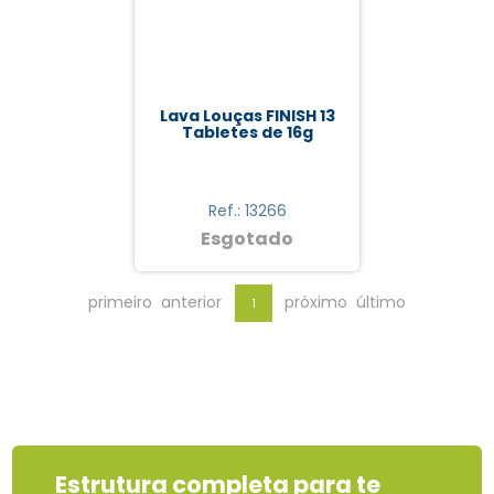
Lava Louças FINISH 13
Tabletes de 16g
Ref.: 13266
Esgotado
primeiro
anterior
próximo
último
1
Estrutura completa para te