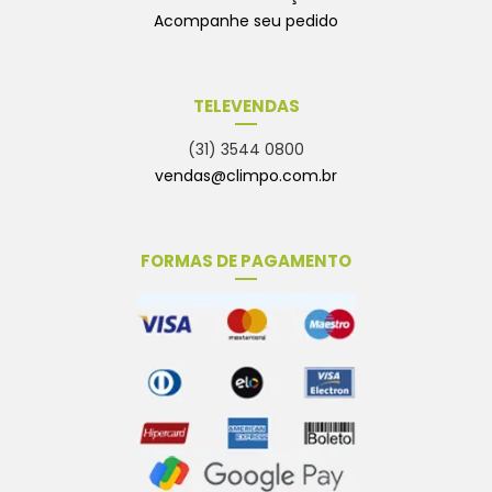
Acompanhe seu pedido
TELEVENDAS
(31) 3544 0800
vendas@climpo.com.br
FORMAS DE PAGAMENTO