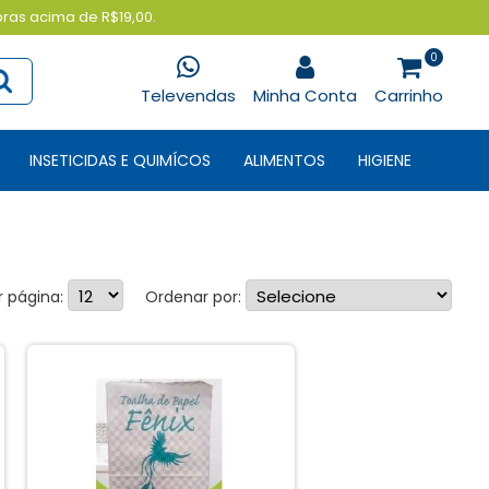
pras acima de R$19,00.
0
Televendas
Minha Conta
Carrinho
INSETICIDAS E QUIMÍCOS
ALIMENTOS
HIGIENE
r página:
Ordenar por: