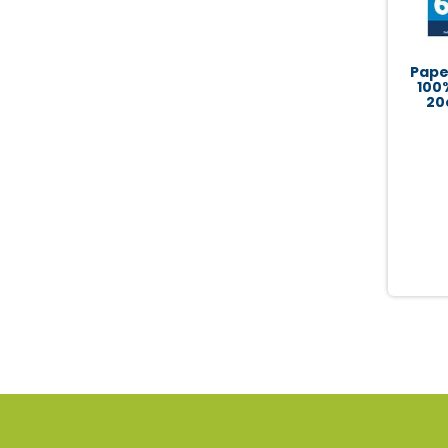
Pape
100
20