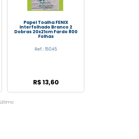
Papel Toalha FENIX
Interfolhado Branco 2
Dobras 20x21cm Fardo 800
Folhas
Ref.: 15045
R$ 13,60
último