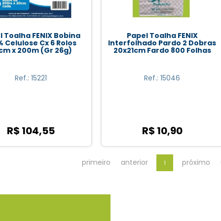
l Toalha FENIX Bobina
Papel Toalha FENIX
% Celulose Cx 6 Rolos
Interfolhado Pardo 2 Dobras
cm x 200m (Gr 26g)
20x21cm Fardo 800 Folhas
Ref.: 15221
Ref.: 15046
R$ 104,55
R$ 10,90
primeiro
anterior
próximo
1