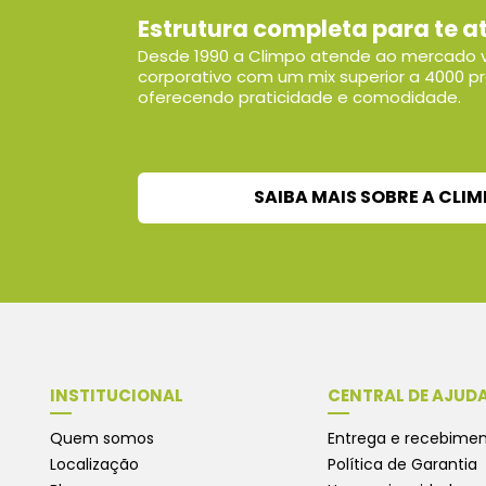
Estrutura completa para te a
Desde 1990 a Climpo atende ao mercado v
corporativo com um mix superior a 4000 p
oferecendo praticidade e comodidade.
SAIBA MAIS SOBRE A CLI
INSTITUCIONAL
CENTRAL DE AJUD
Quem somos
Entrega e recebime
Localização
Política de Garantia