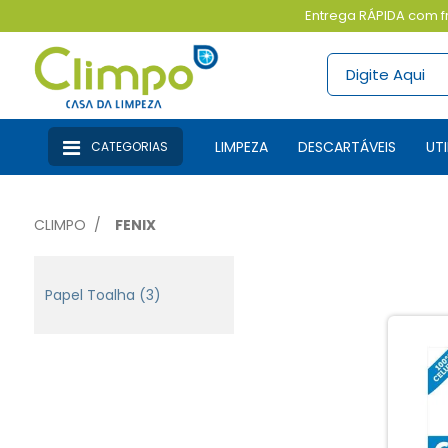
Entrega RÁPIDA com fr
LIMPEZA
DESCARTÁVEIS
U
CATEGORIAS
CLIMPO
FENIX
Papel Toalha (3)