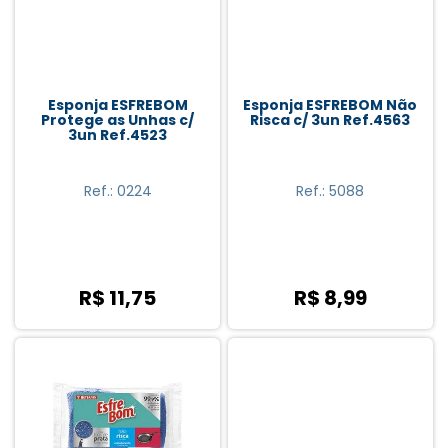
Esponja ESFREBOM
Esponja ESFREBOM Não
Protege as Unhas c/
Risca c/ 3un Ref.4563
3un Ref.4523
Ref.: 0224
Ref.: 5088
R$ 11,75
R$ 8,99