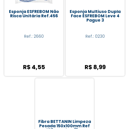
Esponja ESFREBOM Não
Esponja Multiuso Dupla
Risca Unitária Ref.456
Face ESFREBOM Leve 4
Pague 3
Ref.: 2660
Ref.: 0230
R$ 4,55
R$ 8,99
Fibra BETTANIN Limpeza
Pesada 150x100mm Ref