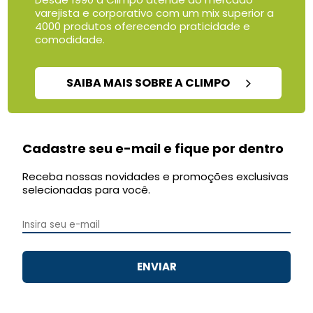
varejista e corporativo com um mix superior a
4000 produtos oferecendo praticidade e
comodidade.
SAIBA MAIS SOBRE A CLIMPO
Cadastre seu e-mail e fique por dentro
Receba nossas novidades e promoções exclusivas
selecionadas para você.
ENVIAR