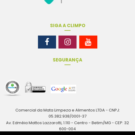
SIGA A CLIMPO
SEGURANÇA
Comercial da Mata Limpeza e Alimentos LTDA - CNPJ:
05.382.938/0001-37
Av. Edméia Mattos Lazzarotti, 1.110 - Centro - Betim/MG - CEP: 32
600-004