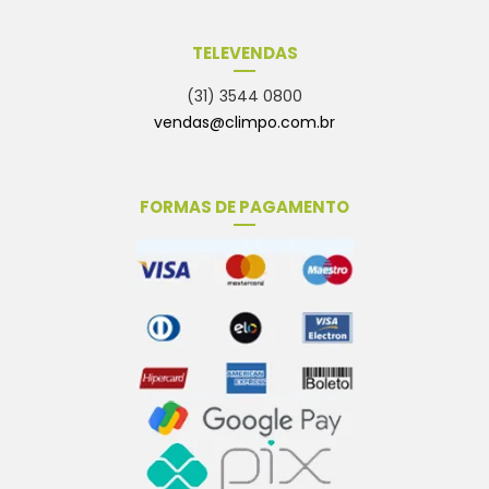
TELEVENDAS
(31) 3544 0800
vendas@climpo.com.br
FORMAS DE PAGAMENTO