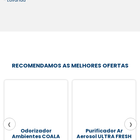
- Lavanda
RECOMENDAMOS AS MELHORES OFERTAS
‹
›
Purificador Ar
Bloqueador Odor
Aerosol ULTRA FRESH
Sanitario 60ml Lav