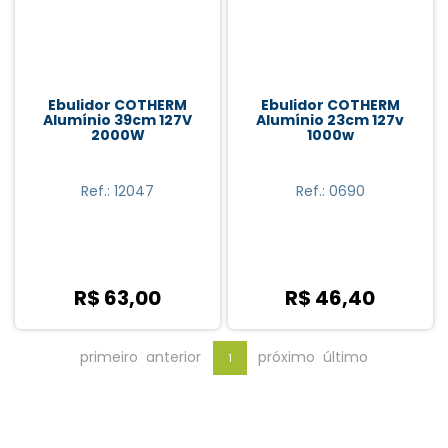
Ebulidor COTHERM
Ebulidor COTHERM
Alumínio 39cm 127V
Alumínio 23cm 127v
2000W
1000w
Ref.: 12047
Ref.: 0690
R$ 63,00
R$ 46,40
primeiro
anterior
próximo
último
1