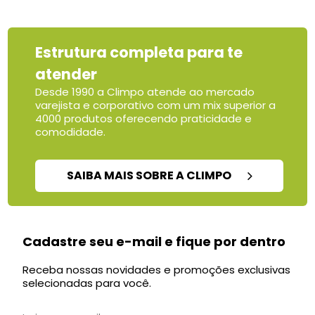
Estrutura completa para te
atender
Desde 1990 a Climpo atende ao mercado
varejista e corporativo com um mix superior a
4000 produtos oferecendo praticidade e
comodidade.
SAIBA MAIS SOBRE A CLIMPO
Cadastre seu e-mail e fique por dentro
Receba nossas novidades e promoções exclusivas
selecionadas para você.