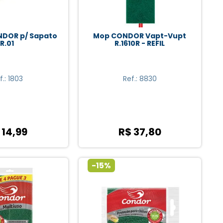
NDOR p/ Sapato
Mop CONDOR Vapt-Vupt
R.01
R.1610R - REFIL
f.: 1803
Ref.: 8830
 14,99
R$ 37,80
-15%