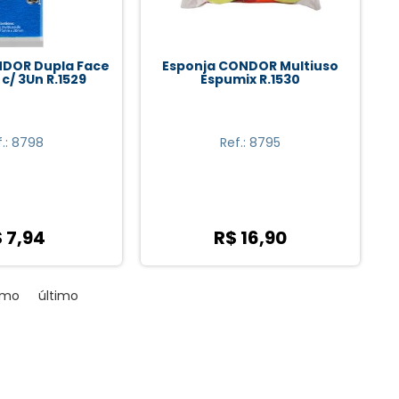
NDOR Dupla Face
Esponja CONDOR Multiuso
c/ 3Un R.1529
Espumix R.1530
f.: 8798
Ref.: 8795
 7,94
R$ 16,90
imo
último