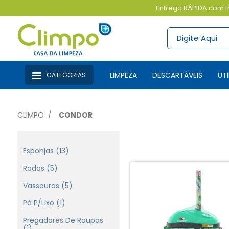
Entrega RÁPIDA com fr
LIMPEZA
DESCARTÁVEIS
U
CATEGORIAS
CLIMPO
CONDOR
Esponjas (13)
Rodos (5)
Vassouras (5)
Pá P/Lixo (1)
Pregadores De Roupas
(1)