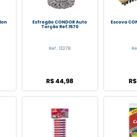
lon
Esfregão CONDOR Auto
Escova CO
Torção Ref.1570
Ref.: 13278
Re
R$ 44,98
R$