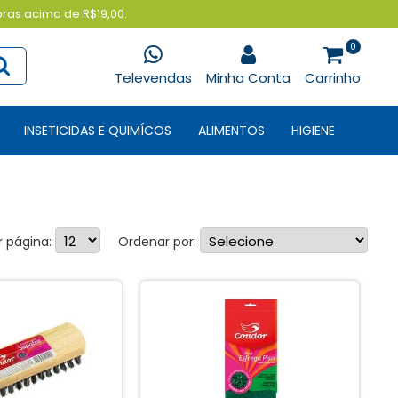
pras acima de R$19,00.
0
Televendas
Minha Conta
Carrinho
INSETICIDAS E QUIMÍCOS
ALIMENTOS
HIGIENE
r página:
Ordenar por: