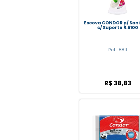
Escova CONDOR p/ Sani
c/ Suporte R.6100
Ref.: 8811
R$ 38,83