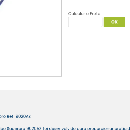
Calcular o Frete
ro Ref. 9020AZ
abo Superpro 9020AZ foi desenvolvido para proporcionar pratic