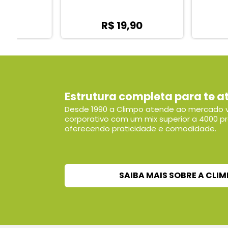
R$ 19,90
R$ 89,0
Estrutura completa para te a
Desde 1990 a Climpo atende ao mercado v
corporativo com um mix superior a 4000 p
oferecendo praticidade e comodidade.
SAIBA MAIS SOBRE A CLI