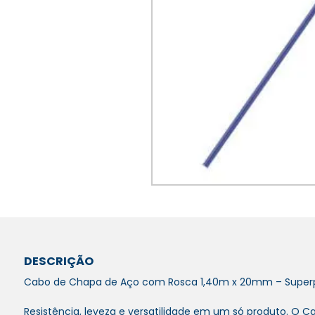
DESCRIÇÃO
Cabo de Chapa de Aço com Rosca 1,40m x 20mm – Superp
Resistência, leveza e versatilidade em um só produto. O C