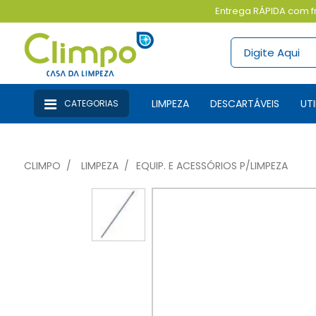
Entrega RÁPIDA com fr
LIMPEZA
DESCARTÁVEIS
U
CATEGORIAS
CLIMPO
LIMPEZA
EQUIP. E ACESSÓRIOS P/LIMPEZA