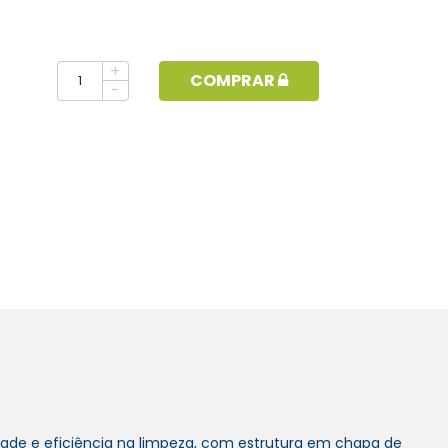
+
COMPRAR
-
idade e eficiência na limpeza, com estrutura em chapa de