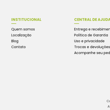
INSTITUCIONAL
CENTRAL DE AJUD
Quem somos
Entrega e recebime
Localização
Política de Garantia
Blog
Uso e privacidade
Contato
Trocas e devoluções
Acompanhe seu ped
Co
A