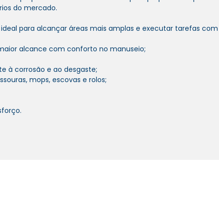
rios do mercado.
eal para alcançar áreas mais amplas e executar tarefas com 
 maior alcance com conforto no manuseio;
te à corrosão e ao desgaste;
ssouras, mops, escovas e rolos;
sforço.