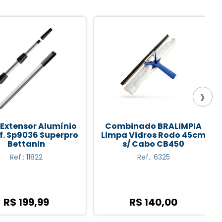
›
tensor Alumínio
Combinado BRALIMPIA
 Sp9036 Superpro
Limpa Vidros Rodo 45cm
Bettanin
s/ Cabo CB450
Ref.: 11822
Ref.: 6325
$ 199,99
R$ 140,00