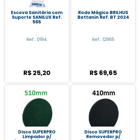
Escova Sanitária com
Rodo Mágico BRILHUS
Suporte SANILUX Ref.
Bettanin Ref. BT 2024
565
Ref.: 0194
Ref.: 12965
R$ 25,20
R$ 69,65
Disco SUPERPRO
Disco SUPERPRO
Limpador p/
Removedor p/