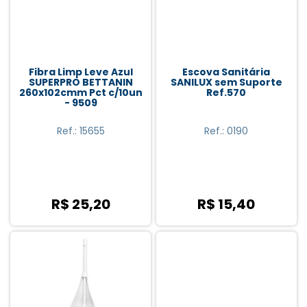
Fibra Limp Leve Azul
Escova Sanitária
SUPERPRO BETTANIN
SANILUX sem Suporte
260x102cmm Pct c/10un
Ref.570
- 9509
Ref.: 15655
Ref.: 0190
R$ 25,20
R$ 15,40