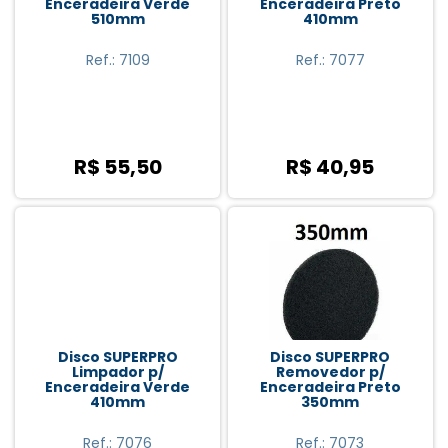
Enceradeira Verde
Enceradeira Preto
510mm
410mm
Ref.: 7109
Ref.: 7077
R$ 55,50
R$ 40,95
Disco SUPERPRO
Disco SUPERPRO
Limpador p/
Removedor p/
Enceradeira Verde
Enceradeira Preto
410mm
350mm
Ref.: 7076
Ref.: 7073