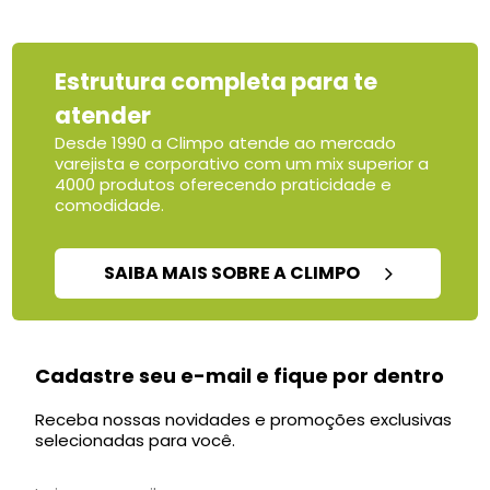
Estrutura completa para te
atender
Desde 1990 a Climpo atende ao mercado
varejista e corporativo com um mix superior a
4000 produtos oferecendo praticidade e
comodidade.
SAIBA MAIS SOBRE A CLIMPO
Cadastre seu e-mail e fique por dentro
Receba nossas novidades e promoções exclusivas
selecionadas para você.