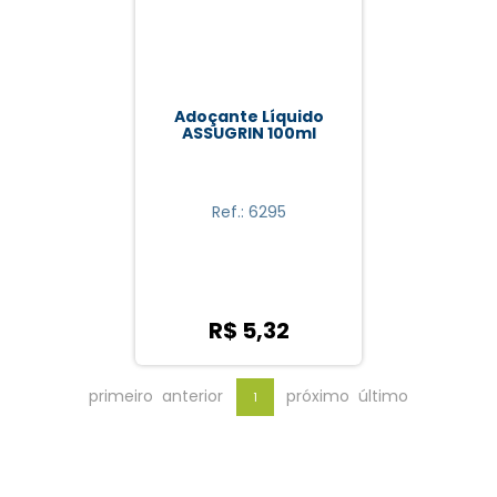
Adoçante Líquido
ASSUGRIN 100ml
Ref.: 6295
R$ 5,32
primeiro
anterior
próximo
último
1