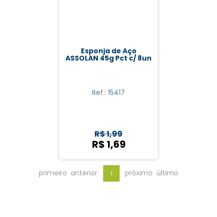
Esponja de Aço
ASSOLAN 45g Pct c/ 8un
Ref.: 15417
R$ 1,99
R$ 1,69
primeiro
anterior
próximo
último
1