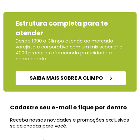
Estrutura completa para te
atender
Desde 1990 a Climpo atende ao mercado
varejista e corporativo com um mix superior a
4000 produtos oferecendo praticidade e
comodidade.
SAIBA MAIS SOBRE A CLIMPO
Cadastre seu e-mail e fique por dentro
Receba nossas novidades e promoções exclusivas
selecionadas para você.