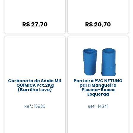
R$ 27,70
R$ 20,70
Carbonato de Sódio MIL
Ponteira PVC NETUNO
QUÍMICA Pct.2Kg
para Mangueira
(Barrilha Leve)
Piscina- Rosca
Esquerda
Ref.: 15936
Ref.: 14341